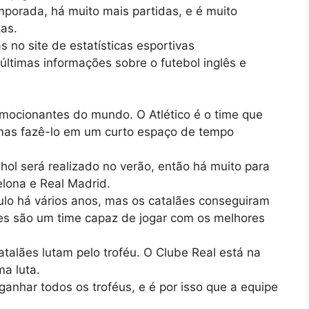
mporada, há muito mais partidas, e é muito
tas.
no site de estatísticas esportivas
últimas informações sobre o futebol inglês e
ocionantes do mundo. O Atlético é o time que
 mas fazê-lo em um curto espaço de tempo
ol será realizado no verão, então há muito para
elona e Real Madrid.
tulo há vários anos, mas os catalães conseguiram
lães são um time capaz de jogar com os melhores
talães lutam pelo troféu. O Clube Real está na
ma luta.
 ganhar todos os troféus, e é por isso que a equipe