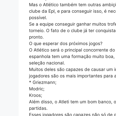
Mas o Atlético também tem outras ambiçõe
clube da Epl, e para conseguir isso, é ne
possível.
Se a equipe conseguir ganhar muitos trofé
torneio. O fato de o clube já ter conquist
pronto.
O que esperar dos próximos jogos?
O Atlético será o principal concorrente 
espanhola tem uma formação muito boa, 
seleção nacional.
Muitos deles são capazes de causar um i
jogadores são os mais importantes para a
* Griezmann;
Modric;
Kroos;
Além disso, o Atleti tem um bom banco, o
partidas.
Esses jogadores são capazes não só de 