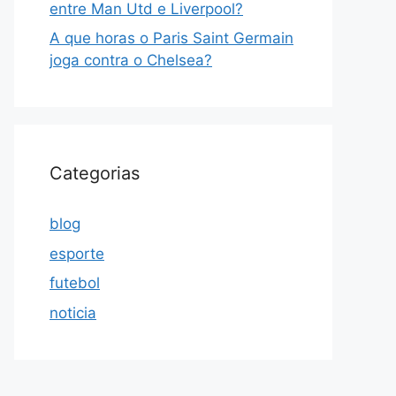
entre Man Utd e Liverpool?
A que horas o Paris Saint Germain
joga contra o Chelsea?
Categorias
blog
esporte
futebol
noticia