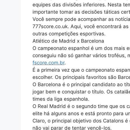
equipes das divisões inferiores. Nesta te
importante tomar as decisões táticas cer
Você sempre pode acompanhar as notícias 
777score.co.uk. Aqui, você encontrará as 
outras competições esportivas.
Atlético de Madrid x Barcelona
O campeonato espanhol é um dos mais em
conseguiu não só ganhar vários troféus,
fscore.com.br
.
É a primeira vez que o campeonato espanh
escolher. Os principais favoritos são Barc
O Barcelona é o principal candidato ao tí
jogar bem e conquistar o título. Os cata
times da liga espanhola.
O Real Madrid é o segundo time que os ca
elite há alguns anos e está pronto para u
Claro, o principal objetivo dos Catalons é
não vai parar de tentar vencê-los.