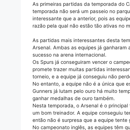
As primeiras partidas da temporada do 
temporada não será um passeio no parqu
interessante que a anterior, pois as equ
razão pela qual não estão tão ativas no 
As partidas mais interessantes desta te
Arsenal. Ambas as equipes já ganharam a
sucesso na arena internacional.
Os Spurs já conseguiram vencer o campe
promete trazer muitas partidas interessan
torneio, e a equipe já conseguiu não per
No entanto, a equipe não é a única que e
Gunners já lutam pelo ouro há muito temp
ganhar medalhas de ouro também.
Nesta temporada, o Arsenal é o principal
um bom treinador. A equipe conseguiu ter
então não é surpresa que a equipe tente
No campeonato inglês, as equipes têm qu