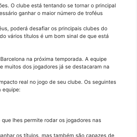
s. O clube está tentando se tornar o principal
cessário ganhar o maior número de troféus
us, poderá desafiar os principais clubes do
ado vários títulos é um bom sinal de que está
do Barcelona na próxima temporada. A equipe
e muitos dos jogadores já se destacaram na
mpacto real no jogo de seu clube. Os seguintes
 equipe:
 que lhes permite rodar os jogadores nas
ganhar os títulos, mas também são capazes de