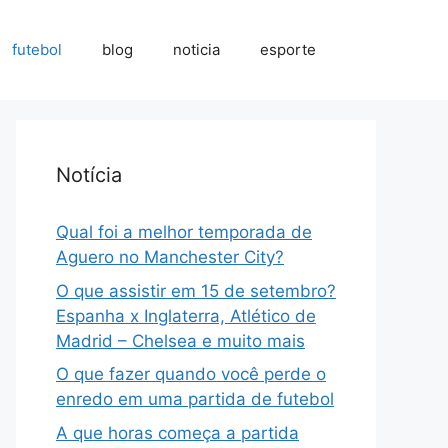
futebol
blog
noticia
esporte
Notícia
Qual foi a melhor temporada de
Aguero no Manchester City?
O que assistir em 15 de setembro?
Espanha x Inglaterra, Atlético de
Madrid – Chelsea e muito mais
O que fazer quando você perde o
enredo em uma partida de futebol
A que horas começa a partida