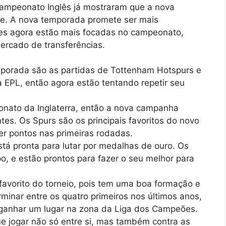
Campeonato Inglês já mostraram que a nova
e. A nova temporada promete ser mais
ipes agora estão mais focadas no campeonato,
mercado de transferências.
mporada são as partidas de Tottenham Hotspurs e
 EPL, então agora estão tentando repetir seu
onato da Inglaterra, então a nova campanha
tes. Os Spurs são os principais favoritos do novo
der pontos nas primeiras rodadas.
stá pronta para lutar por medalhas de ouro. Os
o, e estão prontos para fazer o seu melhor para
 favorito do torneio, pois tem uma boa formação e
minar entre os quatro primeiros nos últimos anos,
 ganhar um lugar na zona da Liga dos Campeões.
e jogar não só entre si, mas também contra as