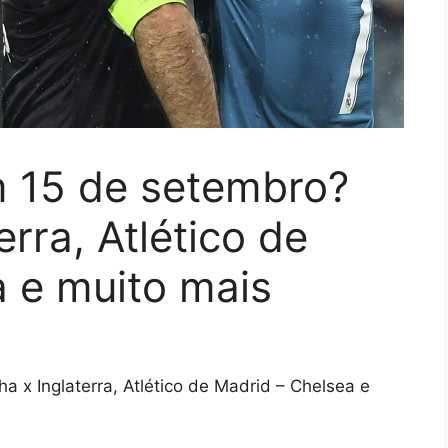
m 15 de setembro?
rra, Atlético de
 e muito mais
a x Inglaterra, Atlético de Madrid – Chelsea e