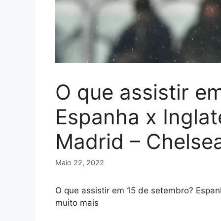
O que assistir e
Espanha x Inglate
Madrid – Chelsea
Maio 22, 2022
O que assistir em 15 de setembro? Espanh
muito mais