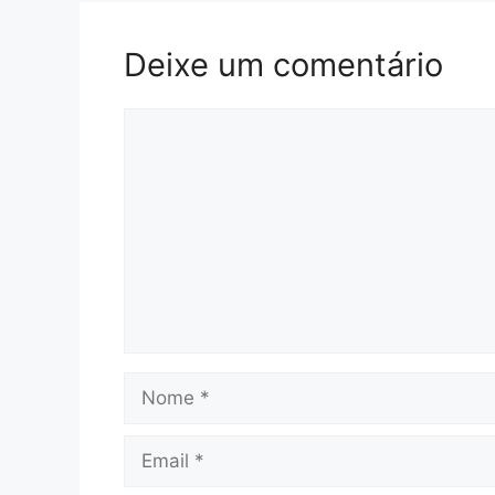
Deixe um comentário
Comentário
Nome
Email