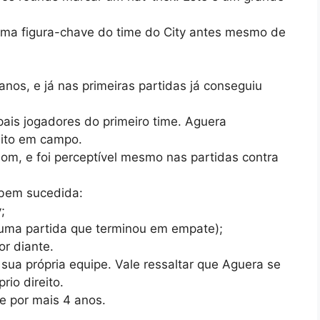
uma figura-chave do time do City antes mesmo de
nos, e já nas primeiras partidas já conseguiu
pais jogadores do primeiro time. Aguera
uito em campo.
bom, e foi perceptível mesmo nas partidas contra
o bem sucedida:
;
i uma partida que terminou em empate);
or diante.
sua própria equipe. Vale ressaltar que Aguera se
io direito.
e por mais 4 anos.