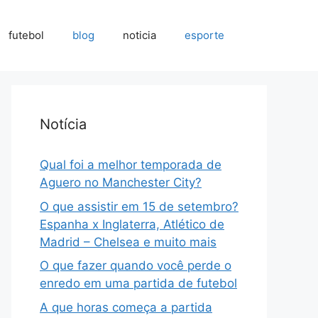
futebol
blog
noticia
esporte
Notícia
Qual foi a melhor temporada de
Aguero no Manchester City?
O que assistir em 15 de setembro?
Espanha x Inglaterra, Atlético de
Madrid – Chelsea e muito mais
O que fazer quando você perde o
enredo em uma partida de futebol
A que horas começa a partida