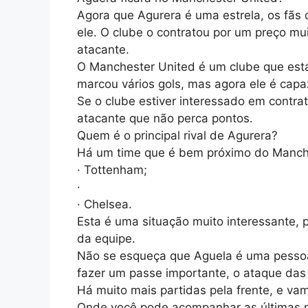
Agora que Agurera é uma estrela, os fãs
ele. O clube o contratou por um preço mu
atacante.
O Manchester United é um clube que está
marcou vários gols, mas agora ele é capa
Se o clube estiver interessado em contrat
atacante que não perca pontos.
Quem é o principal rival de Agurera?
Há um time que é bem próximo do Manche
· Tottenham;
·
· Chelsea.
Esta é uma situação muito interessante,
da equipe.
Não se esqueça que Aguela é uma pessoa
fazer um passe importante, o ataque das
Há muito mais partidas pela frente, e vam
Onde você pode acompanhar as últimas n