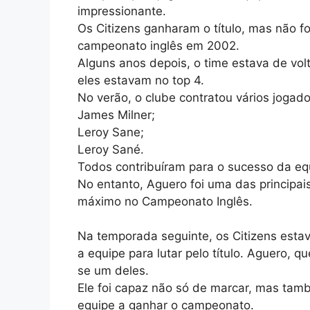
impressionante.
Os Citizens ganharam o título, mas não fo
campeonato inglês em 2002.
Alguns anos depois, o time estava de vo
eles estavam no top 4.
No verão, o clube contratou vários jogado
James Milner;
Leroy Sane;
Leroy Sané.
Todos contribuíram para o sucesso da eq
No entanto, Aguero foi uma das principais
máximo no Campeonato Inglês.
Na temporada seguinte, os Citizens estav
a equipe para lutar pelo título. Aguero,
se um deles.
Ele foi capaz não só de marcar, mas tam
equipe a ganhar o campeonato.