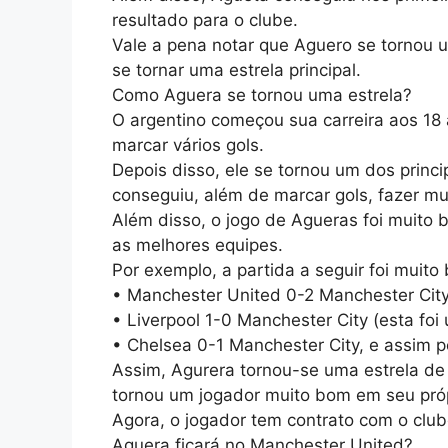
resultado para o clube.
Vale a pena notar que Aguero se tornou 
se tornar uma estrela principal.
Como Aguera se tornou uma estrela?
O argentino começou sua carreira aos 18 a
marcar vários gols.
Depois disso, ele se tornou um dos princi
conseguiu, além de marcar gols, fazer m
Além disso, o jogo de Agueras foi muito 
as melhores equipes.
Por exemplo, a partida a seguir foi muit
• Manchester United 0-2 Manchester City
• Liverpool 1-0 Manchester City (esta fo
• Chelsea 0-1 Manchester City, e assim p
Assim, Agurera tornou-se uma estrela de 
tornou um jogador muito bom em seu própr
Agora, o jogador tem contrato com o club
Aguera ficará no Manchester United?