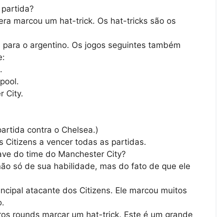
 partida?
ra marcou um hat-trick. Os hat-tricks são os
da para o argentino. Os jogos seguintes também
e:
.
pool.
 City.
partida contra o Chelsea.)
Citizens a vencer todas as partidas.
ave do time do Manchester City?
o só de sua habilidade, mas do fato de que ele
incipal atacante dos Citizens. Ele marcou muitos
o.
ros rounds marcar um hat-trick. Este é um grande