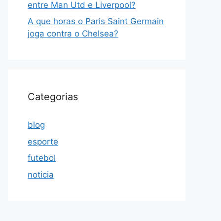
entre Man Utd e Liverpool?
A que horas o Paris Saint Germain
joga contra o Chelsea?
Categorias
blog
esporte
futebol
noticia