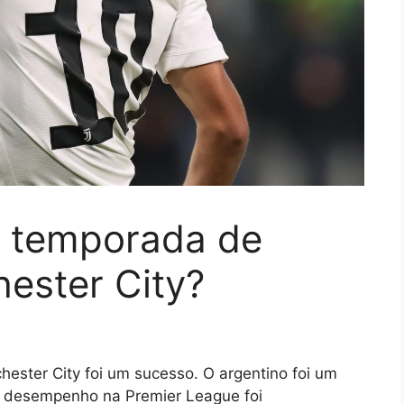
r temporada de
ester City?
ester City foi um sucesso. O argentino foi um
eu desempenho na Premier League foi