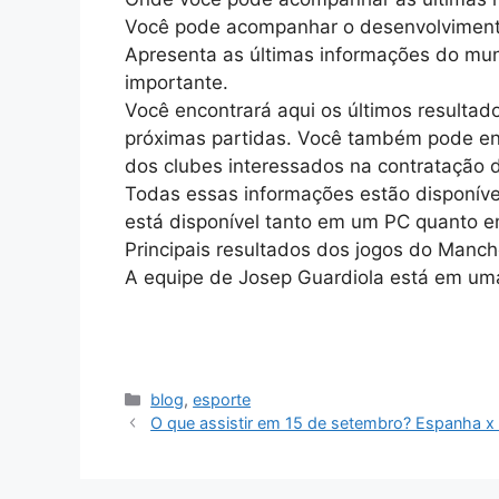
Você pode acompanhar o desenvolvimento 
Apresenta as últimas informações do mun
importante.
Você encontrará aqui os últimos resulta
próximas partidas. Você também pode en
dos clubes interessados na contratação 
Todas essas informações estão disponíve
está disponível tanto em um PC quanto e
Principais resultados dos jogos do Manch
A equipe de Josep Guardiola está em uma 
Categorias
blog
,
esporte
Navegação
O que assistir em 15 de setembro? Espanha x I
de
artigos