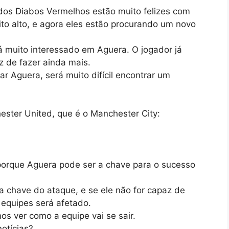
 dos Diabos Vermelhos estão muito felizes com
ito alto, e agora eles estão procurando um novo
 muito interessado em Aguera. O jogador já
z de fazer ainda mais.
ar Aguera, será muito difícil encontrar um
ster United, que é o Manchester City:
 porque Aguera pode ser a chave para o sucesso
 chave do ataque, e se ele não for capaz de
 equipes será afetado.
os ver como a equipe vai se sair.
otícias?