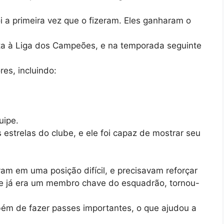
i a primeira vez que o fizeram. Eles ganharam o
lta à Liga dos Campeões, e na temporada seguinte
res, incluindo:
uipe.
 estrelas do clube, e ele foi capaz de mostrar seu
am em uma posição difícil, e precisavam reforçar
 que já era um membro chave do esquadrão, tornou-
bém de fazer passes importantes, o que ajudou a