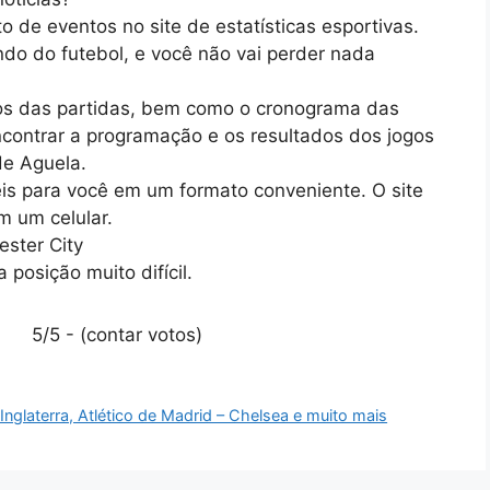
de eventos no site de estatísticas esportivas.
do do futebol, e você não vai perder nada
dos das partidas, bem como o cronograma das
contrar a programação e os resultados dos jogos
de Aguela.
is para você em um formato conveniente. O site
m um celular.
ester City
posição muito difícil.
5/5 - (contar votos)
nglaterra, Atlético de Madrid – Chelsea e muito mais